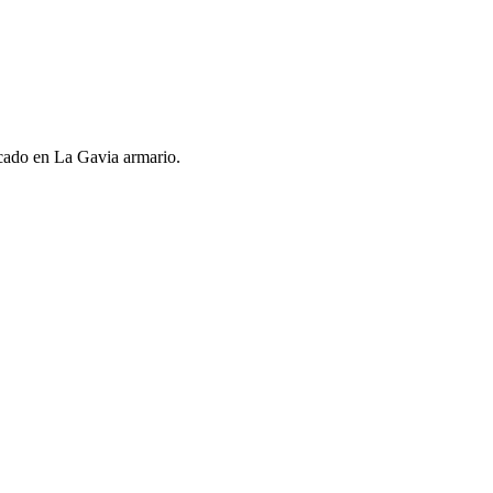
rcado en La Gavia armario.