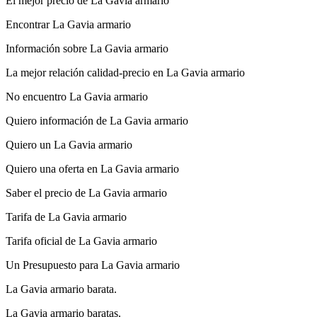
El mejor precio de La Gavia armario
Encontrar La Gavia armario
Información sobre La Gavia armario
La mejor relación calidad-precio en La Gavia armario
No encuentro La Gavia armario
Quiero información de La Gavia armario
Quiero un La Gavia armario
Quiero una oferta en La Gavia armario
Saber el precio de La Gavia armario
Tarifa de La Gavia armario
Tarifa oficial de La Gavia armario
Un Presupuesto para La Gavia armario
La Gavia armario barata.
La Gavia armario baratas.