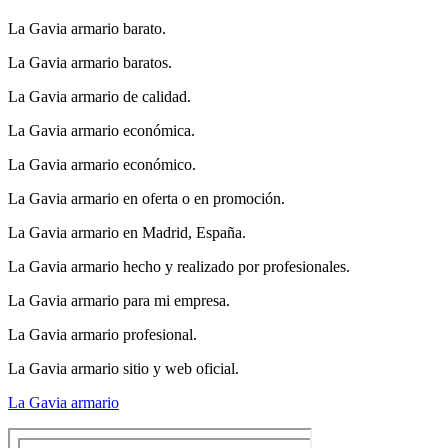
La Gavia armario barato.
La Gavia armario baratos.
La Gavia armario de calidad.
La Gavia armario económica.
La Gavia armario económico.
La Gavia armario en oferta o en promoción.
La Gavia armario en Madrid, España.
La Gavia armario hecho y realizado por profesionales.
La Gavia armario para mi empresa.
La Gavia armario profesional.
La Gavia armario sitio y web oficial.
La Gavia armario